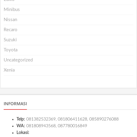
Minibus
Nissan
Recaro
Suzuki
Toyota
Uncategorized
Xenia
INFORMASI
Telp:
081382532369, 081806411628, 085890276088
WA:
081808943568, 087780016849
Lokasi: