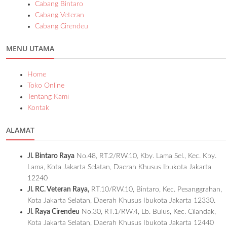
Cabang Bintaro
Cabang Veteran
Cabang Cirendeu
MENU UTAMA
Home
Toko Online
Tentang Kami
Kontak
ALAMAT
Jl. Bintaro Raya
No.48, RT.2/RW.10, Kby. Lama Sel., Kec. Kby.
Lama, Kota Jakarta Selatan, Daerah Khusus Ibukota Jakarta
12240
Jl. RC. Veteran Raya,
RT.10/RW.10, Bintaro, Kec. Pesanggrahan,
Kota Jakarta Selatan, Daerah Khusus Ibukota Jakarta 12330.
Jl. Raya Cirendeu
No.30, RT.1/RW.4, Lb. Bulus, Kec. Cilandak,
Kota Jakarta Selatan, Daerah Khusus Ibukota Jakarta 12440