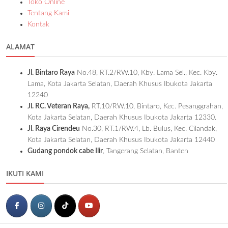
Toko Online
Tentang Kami
Kontak
ALAMAT
Jl. Bintaro Raya
No.48, RT.2/RW.10, Kby. Lama Sel., Kec. Kby.
Lama, Kota Jakarta Selatan, Daerah Khusus Ibukota Jakarta
12240
Jl. RC. Veteran Raya,
RT.10/RW.10, Bintaro, Kec. Pesanggrahan,
Kota Jakarta Selatan, Daerah Khusus Ibukota Jakarta 12330.
Jl. Raya Cirendeu
No.30, RT.1/RW.4, Lb. Bulus, Kec. Cilandak,
Kota Jakarta Selatan, Daerah Khusus Ibukota Jakarta 12440
Gudang pondok cabe Ilir
, Tangerang Selatan, Banten
IKUTI KAMI