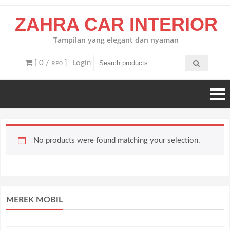
Skip
ZAHRA CAR INTERIOR
to
content
Tampilan yang elegant dan nyaman
[ 0 /
]
Login
RP0
No products were found matching your selection.
MEREK MOBIL
-