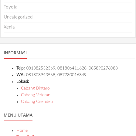
Toyota
Uncategorized
Xenia
INFORMASI
Telp:
081382532369, 081806411628, 085890276088
WA:
081808943568, 087780016849
Lokasi:
Cabang Bintaro
Cabang Veteran
Cabang Cirendeu
MENU UTAMA
Home