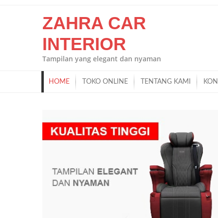
Skip
ZAHRA CAR
to
content
INTERIOR
Tampilan yang elegant dan nyaman
HOME
TOKO ONLINE
TENTANG KAMI
KON