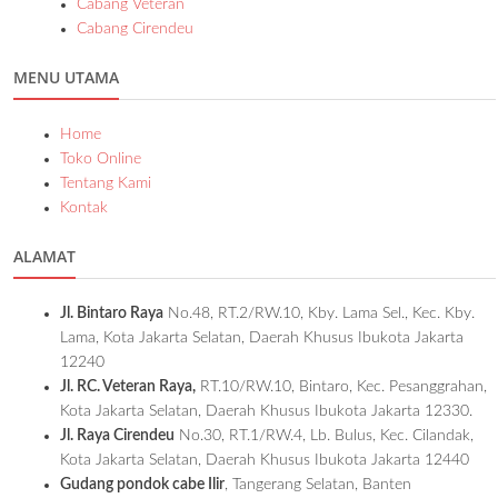
Cabang Veteran
Cabang Cirendeu
MENU UTAMA
Home
Toko Online
Tentang Kami
Kontak
ALAMAT
Jl. Bintaro Raya
No.48, RT.2/RW.10, Kby. Lama Sel., Kec. Kby.
Lama, Kota Jakarta Selatan, Daerah Khusus Ibukota Jakarta
12240
Jl. RC. Veteran Raya,
RT.10/RW.10, Bintaro, Kec. Pesanggrahan,
Kota Jakarta Selatan, Daerah Khusus Ibukota Jakarta 12330.
Jl. Raya Cirendeu
No.30, RT.1/RW.4, Lb. Bulus, Kec. Cilandak,
Kota Jakarta Selatan, Daerah Khusus Ibukota Jakarta 12440
Gudang pondok cabe Ilir
, Tangerang Selatan, Banten