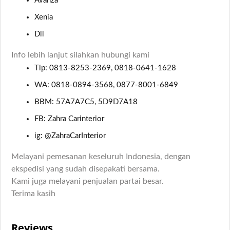
Avanza
Xenia
Dll
Info lebih lanjut silahkan hubungi kami
Tlp: 0813-8253-2369, 0818-0641-1628
WA: 0818-0894-3568, 0877-8001-6849
BBM: 57A7A7C5, 5D9D7A18
FB: Zahra Carinterior
ig: @ZahraCarInterior
Melayani pemesanan keseluruh Indonesia, dengan
ekspedisi yang sudah disepakati bersama.
Kami juga melayani penjualan partai besar.
Terima kasih
Reviews