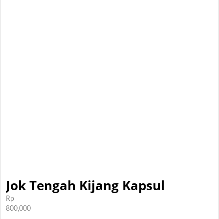
Jok Tengah Kijang Kapsul
Rp
800,000