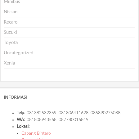
Minibus
Nissan
Recaro
Suzuki
Toyota
Uncategorized
Xenia
INFORMASI
Telp:
081382532369, 081806411628, 085890276088
WA:
081808943568, 087780016849
Lokasi:
Cabang Bintaro