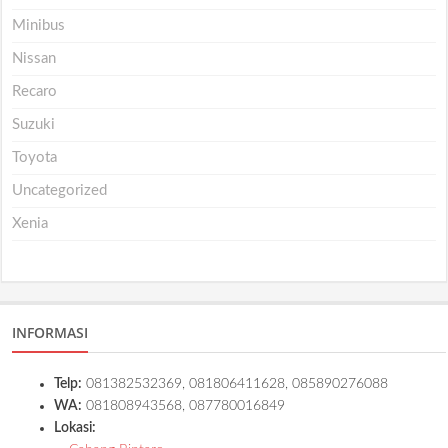
Minibus
Nissan
Recaro
Suzuki
Toyota
Uncategorized
Xenia
INFORMASI
Telp:
081382532369, 081806411628, 085890276088
WA:
081808943568, 087780016849
Lokasi: