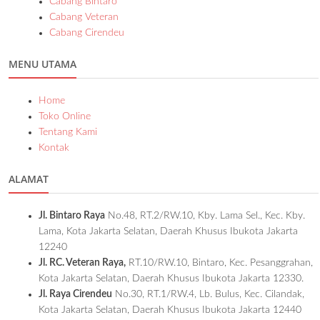
Cabang Bintaro
Cabang Veteran
Cabang Cirendeu
MENU UTAMA
Home
Toko Online
Tentang Kami
Kontak
ALAMAT
Jl. Bintaro Raya
No.48, RT.2/RW.10, Kby. Lama Sel., Kec. Kby.
Lama, Kota Jakarta Selatan, Daerah Khusus Ibukota Jakarta
12240
Jl. RC. Veteran Raya,
RT.10/RW.10, Bintaro, Kec. Pesanggrahan,
Kota Jakarta Selatan, Daerah Khusus Ibukota Jakarta 12330.
Jl. Raya Cirendeu
No.30, RT.1/RW.4, Lb. Bulus, Kec. Cilandak,
Kota Jakarta Selatan, Daerah Khusus Ibukota Jakarta 12440