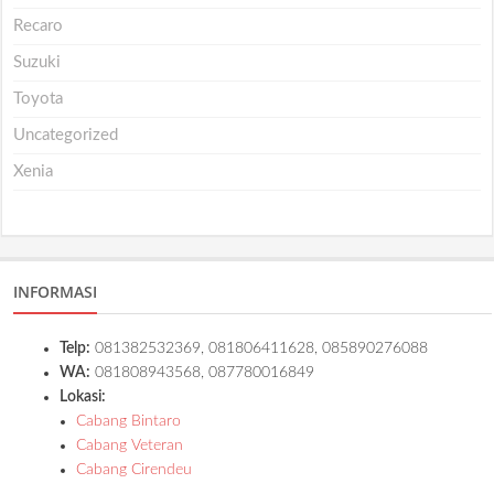
Recaro
Suzuki
Toyota
Uncategorized
Xenia
INFORMASI
Telp:
081382532369, 081806411628, 085890276088
WA:
081808943568, 087780016849
Lokasi:
Cabang Bintaro
Cabang Veteran
Cabang Cirendeu