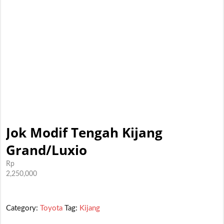
Jok Modif Tengah Kijang
Grand/Luxio
Rp
2,250,000
Category:
Toyota
Tag:
Kijang