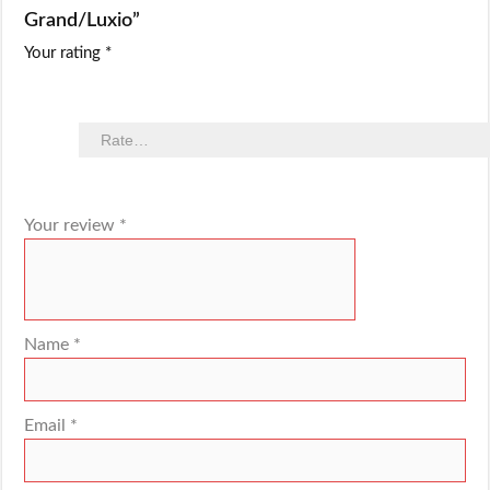
Grand/Luxio”
Your rating
*
Your review
*
Name
*
Email
*