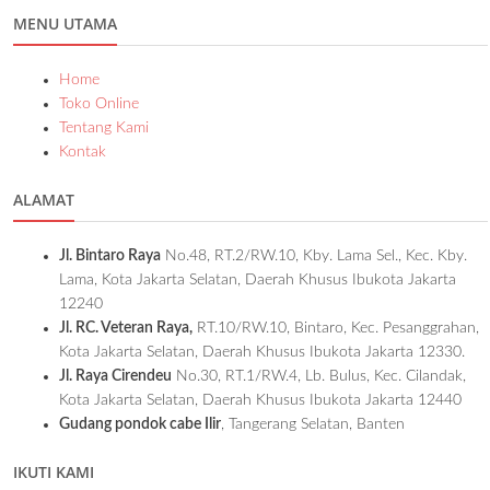
MENU UTAMA
Home
Toko Online
Tentang Kami
Kontak
ALAMAT
Jl. Bintaro Raya
No.48, RT.2/RW.10, Kby. Lama Sel., Kec. Kby.
Lama, Kota Jakarta Selatan, Daerah Khusus Ibukota Jakarta
12240
Jl. RC. Veteran Raya,
RT.10/RW.10, Bintaro, Kec. Pesanggrahan,
Kota Jakarta Selatan, Daerah Khusus Ibukota Jakarta 12330.
Jl. Raya Cirendeu
No.30, RT.1/RW.4, Lb. Bulus, Kec. Cilandak,
Kota Jakarta Selatan, Daerah Khusus Ibukota Jakarta 12440
Gudang pondok cabe Ilir
, Tangerang Selatan, Banten
IKUTI KAMI