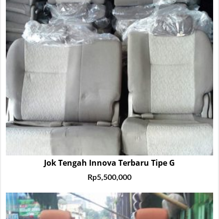
Jok Tengah Innova Terbaru Tipe G
Rp
5,500,000