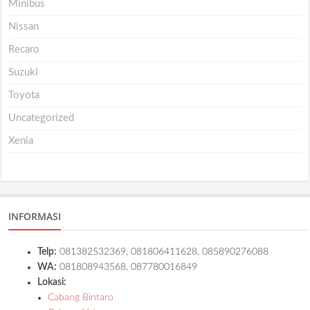
Minibus
Nissan
Recaro
Suzuki
Toyota
Uncategorized
Xenia
INFORMASI
Telp:
081382532369, 081806411628, 085890276088
WA:
081808943568, 087780016849
Lokasi:
Cabang Bintaro