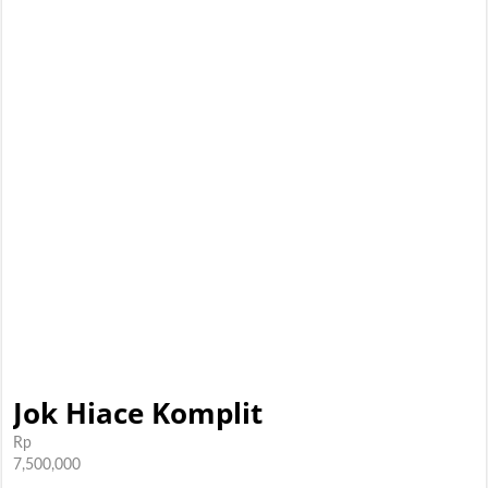
Jok Hiace Komplit
Rp
7,500,000