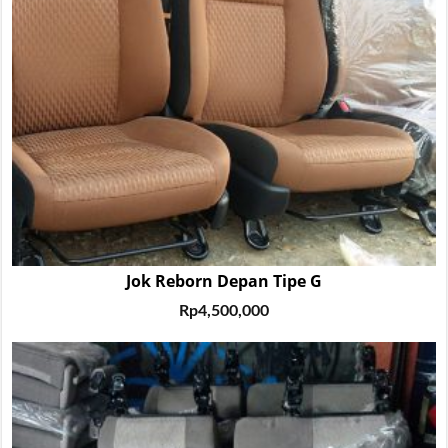
Jok Reborn Depan Tipe G
Rp
4,500,000