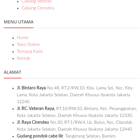
Cabang Veteran
Cabang Cirendeu
MENU UTAMA
Home
Toko Online
Tentang Kami
Kontak
ALAMAT
Jl. Bintaro Raya
No.48, RT.2/RW.10, Kby. Lama Sel., Kec. Kby.
Lama, Kota Jakarta Selatan, Daerah Khusus Ibukota Jakarta
12240
Jl. RC. Veteran Raya,
RT.10/RW.10, Bintaro, Kec. Pesanggrahan,
Kota Jakarta Selatan, Daerah Khusus Ibukota Jakarta 12330.
Jl. Raya Cirendeu
No.30, RT.1/RW.4, Lb. Bulus, Kec. Cilandak,
Kota Jakarta Selatan, Daerah Khusus Ibukota Jakarta 12440
Gudang pondok cabe Ilir
, Tangerang Selatan, Banten