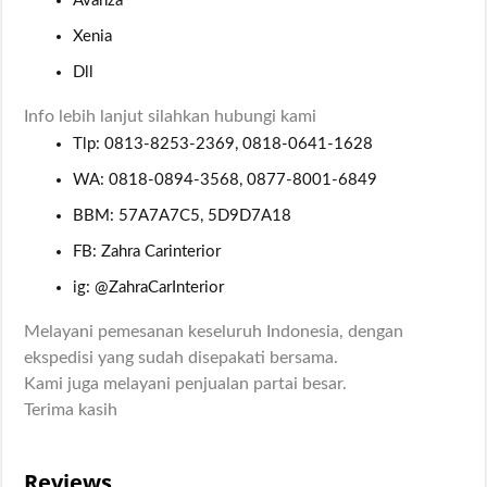
Avanza
Xenia
Dll
Info lebih lanjut silahkan hubungi kami
Tlp: 0813-8253-2369, 0818-0641-1628
WA: 0818-0894-3568, 0877-8001-6849
BBM: 57A7A7C5, 5D9D7A18
FB: Zahra Carinterior
ig: @ZahraCarInterior
Melayani pemesanan keseluruh Indonesia, dengan
ekspedisi yang sudah disepakati bersama.
Kami juga melayani penjualan partai besar.
Terima kasih
Reviews