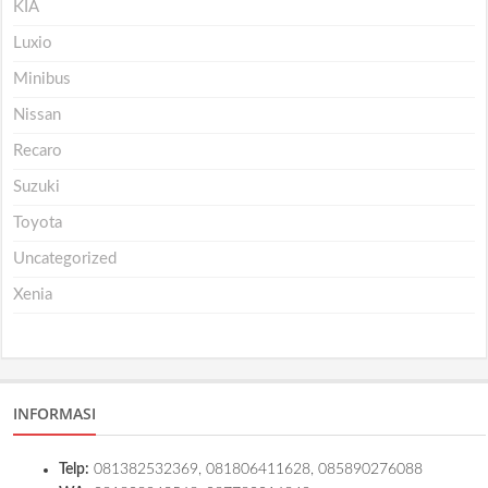
KIA
Luxio
Minibus
Nissan
Recaro
Suzuki
Toyota
Uncategorized
Xenia
INFORMASI
Telp:
081382532369, 081806411628, 085890276088