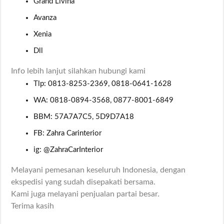
Grand Livina
Avanza
Xenia
Dll
Info lebih lanjut silahkan hubungi kami
Tlp: 0813-8253-2369, 0818-0641-1628
WA: 0818-0894-3568, 0877-8001-6849
BBM: 57A7A7C5, 5D9D7A18
FB: Zahra Carinterior
ig: @ZahraCarInterior
Melayani pemesanan keseluruh Indonesia, dengan
ekspedisi yang sudah disepakati bersama.
Kami juga melayani penjualan partai besar.
Terima kasih