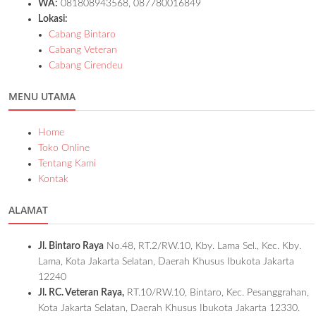
WA:
081808943568, 087780016849
Lokasi:
Cabang Bintaro
Cabang Veteran
Cabang Cirendeu
MENU UTAMA
Home
Toko Online
Tentang Kami
Kontak
ALAMAT
Jl. Bintaro Raya
No.48, RT.2/RW.10, Kby. Lama Sel., Kec. Kby.
Lama, Kota Jakarta Selatan, Daerah Khusus Ibukota Jakarta
12240
Jl. RC. Veteran Raya,
RT.10/RW.10, Bintaro, Kec. Pesanggrahan,
Kota Jakarta Selatan, Daerah Khusus Ibukota Jakarta 12330.