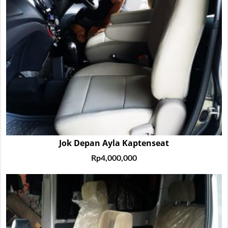
Jok Depan Ayla Kaptenseat
Rp
4,000,000