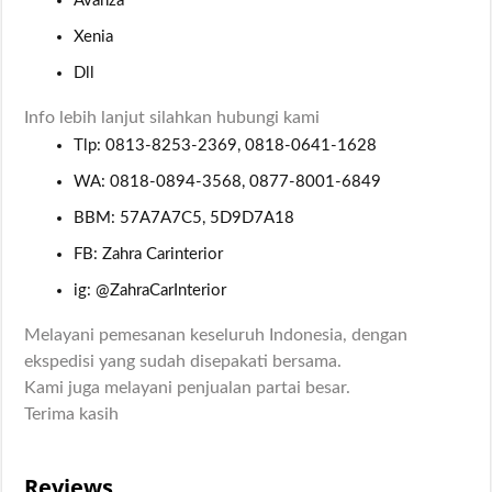
Avanza
Xenia
Dll
Info lebih lanjut silahkan hubungi kami
Tlp: 0813-8253-2369, 0818-0641-1628
WA: 0818-0894-3568, 0877-8001-6849
BBM: 57A7A7C5, 5D9D7A18
FB: Zahra Carinterior
ig: @ZahraCarInterior
Melayani pemesanan keseluruh Indonesia, dengan
ekspedisi yang sudah disepakati bersama.
Kami juga melayani penjualan partai besar.
Terima kasih
Reviews