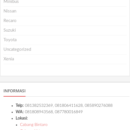
Minibus
Nissan
Recaro
Suzuki
Toyota
Uncategorized
Xenia
INFORMASI
Telp:
081382532369, 081806411628, 085890276088
WA:
081808943568, 087780016849
Lokasi:
Cabang Bintaro