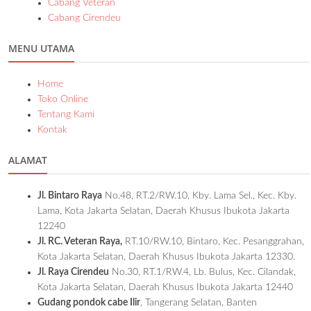
Cabang Veteran
Cabang Cirendeu
MENU UTAMA
Home
Toko Online
Tentang Kami
Kontak
ALAMAT
Jl. Bintaro Raya
No.48, RT.2/RW.10, Kby. Lama Sel., Kec. Kby.
Lama, Kota Jakarta Selatan, Daerah Khusus Ibukota Jakarta
12240
Jl. RC. Veteran Raya,
RT.10/RW.10, Bintaro, Kec. Pesanggrahan,
Kota Jakarta Selatan, Daerah Khusus Ibukota Jakarta 12330.
Jl. Raya Cirendeu
No.30, RT.1/RW.4, Lb. Bulus, Kec. Cilandak,
Kota Jakarta Selatan, Daerah Khusus Ibukota Jakarta 12440
Gudang pondok cabe Ilir
, Tangerang Selatan, Banten