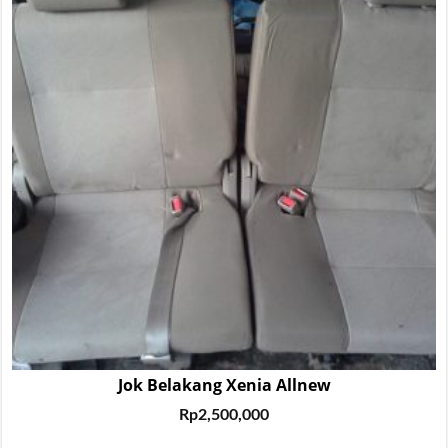
Jok Belakang Xenia Allnew
Rp
2,500,000