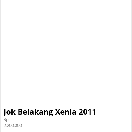
Jok Belakang Xenia 2011
Rp
2,200,000