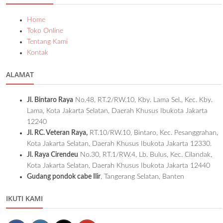
Home
Toko Online
Tentang Kami
Kontak
ALAMAT
Jl. Bintaro Raya
No.48, RT.2/RW.10, Kby. Lama Sel., Kec. Kby.
Lama, Kota Jakarta Selatan, Daerah Khusus Ibukota Jakarta
12240
Jl. RC. Veteran Raya,
RT.10/RW.10, Bintaro, Kec. Pesanggrahan,
Kota Jakarta Selatan, Daerah Khusus Ibukota Jakarta 12330.
Jl. Raya Cirendeu
No.30, RT.1/RW.4, Lb. Bulus, Kec. Cilandak,
Kota Jakarta Selatan, Daerah Khusus Ibukota Jakarta 12440
Gudang pondok cabe Ilir
, Tangerang Selatan, Banten
IKUTI KAMI