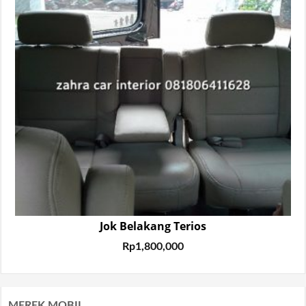
Jok Belakang Terios
Rp
1,800,000
MEREK MOBIL