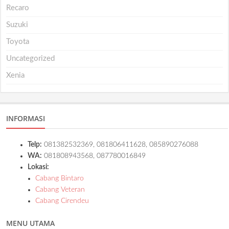
Recaro
Suzuki
Toyota
Uncategorized
Xenia
INFORMASI
Telp:
081382532369, 081806411628, 085890276088
WA:
081808943568, 087780016849
Lokasi:
Cabang Bintaro
Cabang Veteran
Cabang Cirendeu
MENU UTAMA