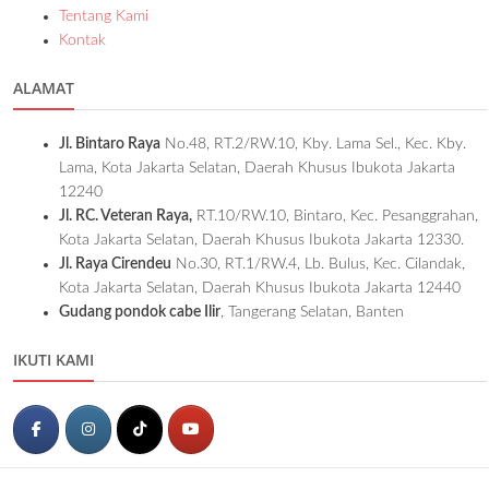
Tentang Kami
Kontak
ALAMAT
Jl. Bintaro Raya
No.48, RT.2/RW.10, Kby. Lama Sel., Kec. Kby.
Lama, Kota Jakarta Selatan, Daerah Khusus Ibukota Jakarta
12240
Jl. RC. Veteran Raya,
RT.10/RW.10, Bintaro, Kec. Pesanggrahan,
Kota Jakarta Selatan, Daerah Khusus Ibukota Jakarta 12330.
Jl. Raya Cirendeu
No.30, RT.1/RW.4, Lb. Bulus, Kec. Cilandak,
Kota Jakarta Selatan, Daerah Khusus Ibukota Jakarta 12440
Gudang pondok cabe Ilir
, Tangerang Selatan, Banten
IKUTI KAMI