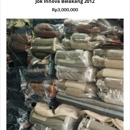
Jok Innova Belakang 2012
Rp
3,000,000