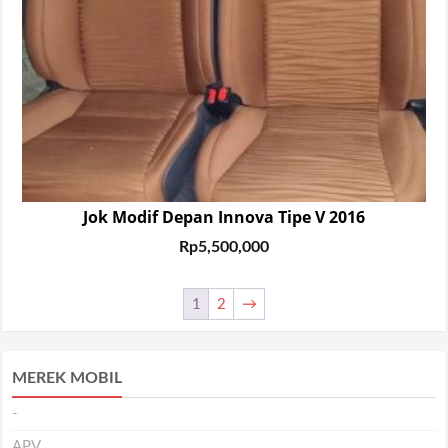
Jok Modif Depan Innova Tipe V 2016
Rp
5,500,000
1
2
→
MEREK MOBIL
-
APV