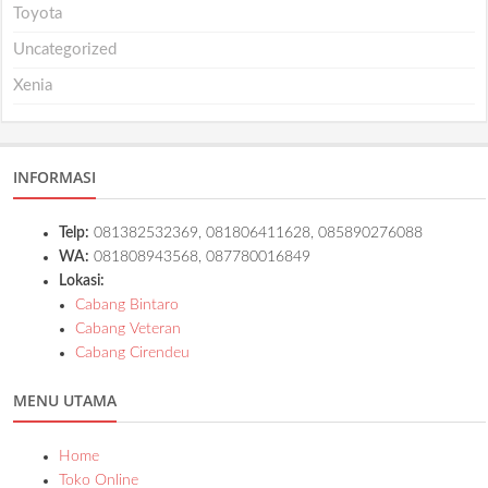
Toyota
Uncategorized
Xenia
INFORMASI
Telp:
081382532369, 081806411628, 085890276088
WA:
081808943568, 087780016849
Lokasi:
Cabang Bintaro
Cabang Veteran
Cabang Cirendeu
MENU UTAMA
Home
Toko Online