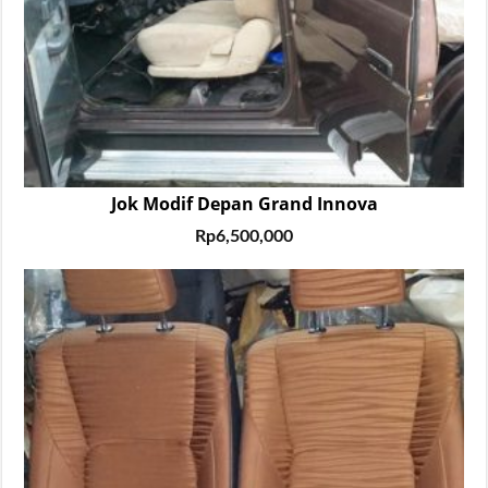
Jok Modif Depan Grand Innova
Rp
6,500,000