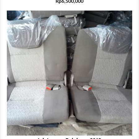
Rp
6,500,000