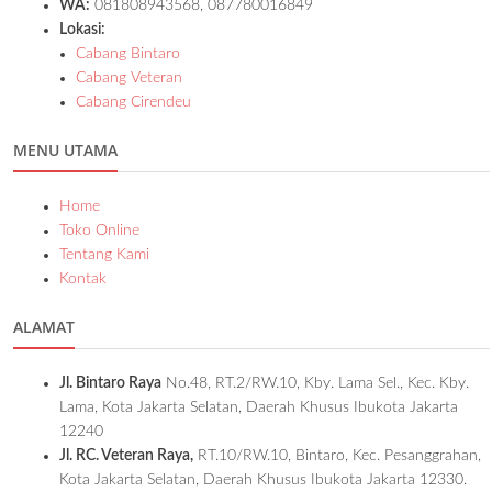
WA:
081808943568, 087780016849
Lokasi:
Cabang Bintaro
Cabang Veteran
Cabang Cirendeu
MENU UTAMA
Home
Toko Online
Tentang Kami
Kontak
ALAMAT
Jl. Bintaro Raya
No.48, RT.2/RW.10, Kby. Lama Sel., Kec. Kby.
Lama, Kota Jakarta Selatan, Daerah Khusus Ibukota Jakarta
12240
Jl. RC. Veteran Raya,
RT.10/RW.10, Bintaro, Kec. Pesanggrahan,
Kota Jakarta Selatan, Daerah Khusus Ibukota Jakarta 12330.