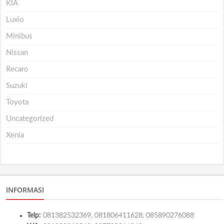
KIA
Luxio
Minibus
Nissan
Recaro
Suzuki
Toyota
Uncategorized
Xenia
INFORMASI
Telp:
081382532369, 081806411628, 085890276088