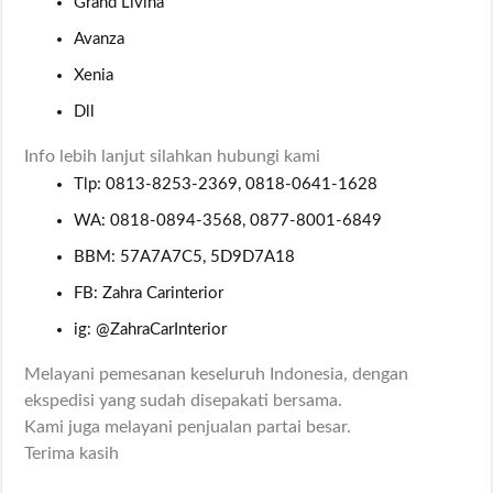
Grand Livina
Avanza
Xenia
Dll
Info lebih lanjut silahkan hubungi kami
Tlp: 0813-8253-2369, 0818-0641-1628
WA: 0818-0894-3568, 0877-8001-6849
BBM: 57A7A7C5, 5D9D7A18
FB: Zahra Carinterior
ig: @ZahraCarInterior
Melayani pemesanan keseluruh Indonesia, dengan
ekspedisi yang sudah disepakati bersama.
Kami juga melayani penjualan partai besar.
Terima kasih